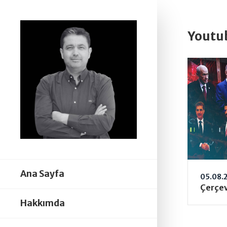
Youtub
Ana Sayfa
05.08.
Hakkımda