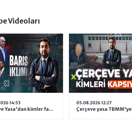
e Videoları
2026 14:53
05.08.2026 12:27
Çerçeve Yasa'dan kimler faydalanacak? Barzani-Şara görüşmesinin Terörsüz Türkiye için önemi ne?