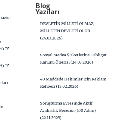
Blog
Yazıları
azisi
DEVLETİN MİLLETİ OLMAZ,
MİLLETİN DEVLETİ OLUR
(24.03.2026)
a
25)
Sosyal Medya Şirketlerine Tebligat
Kanunu Önerisi (24.03.2026)
25)
40 Maddede Hekimler için Reklam
ları
Rehberi (13.02.2026)
Soruşturma Evresinde Aktif
in
Avukatlık Becerisi (100 Adım)
(22.11.2025)