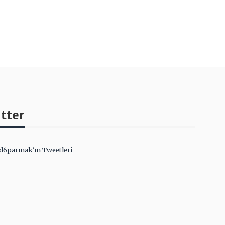
tter
d6parmak'ın Tweetleri