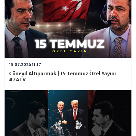
15.07.2026 11:17
Cüneyd Altıparmak | 15 Temmuz Özel Yayını
#24TV