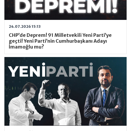
24.07.2026 15:13
CHP’de Deprem! 91 Milletvekili Yeni Parti’ye
geçti! Yeni Parti’nin Cumhurbaşkanı Adayı
İmamoğlu mu?