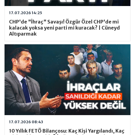
17.07.2026 14:25
CHP'de "İhraç" Savaşı! Özgür Özel CHP'de mi
kalacak yoksa yeni parti mi kuracak? | Cüneyd
Altıparmak
17.07.2026 08:43
10 Yıllık FETÖ Bilançosu: Kaç Kişi Yargılandı, Kaç