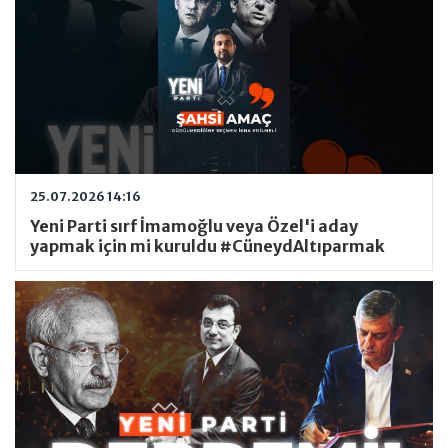
25.07.2026 14:16
Yeni Parti sırf İmamoğlu veya Özel'i aday
yapmak için mi kuruldu #CüneydAltıparmak