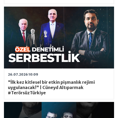
26.07.2026 10:09
"İlk kez kitlesel bir etkin pişmanlık rejimi
uygulanacak!" | Cüneyd Altıparmak
#TerörsüzTürkiye