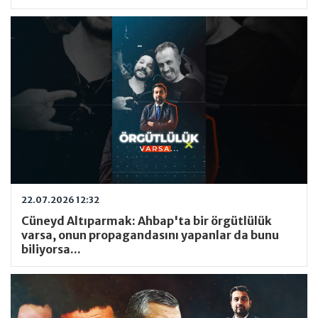
22.07.2026 12:32
Cüneyd Altıparmak: Ahbap'ta bir örgütlülük
varsa, onun propagandasını yapanlar da bunu
biliyorsa...