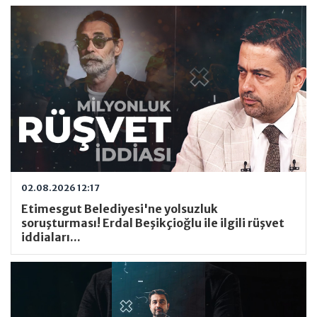
02.08.2026 12:17
Etimesgut Belediyesi'ne yolsuzluk
soruşturması! Erdal Beşikçioğlu ile ilgili rüşvet
iddiaları...