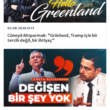
02.08.2026 13:13
Cüneyd Altıparmak: "Grönland, Trump için bir
tercih değil, bir ihtiyaç"