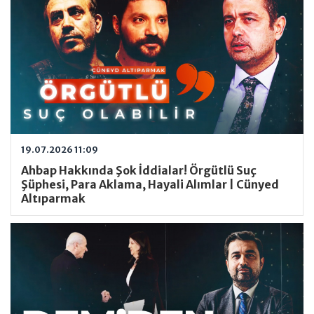
19.07.2026 11:09
Ahbap Hakkında Şok İddialar! Örgütlü Suç
Şüphesi, Para Aklama, Hayali Alımlar | Cünyed
Altıparmak