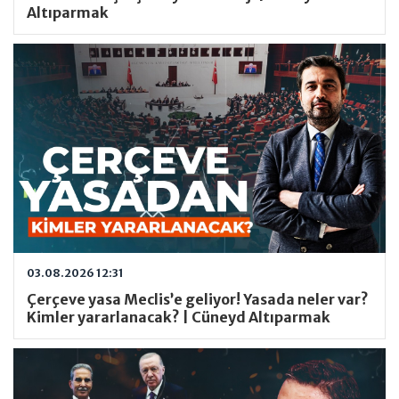
Altıparmak
03.08.2026 12:31
Çerçeve yasa Meclis’e geliyor! Yasada neler var?
Kimler yararlanacak? | Cüneyd Altıparmak