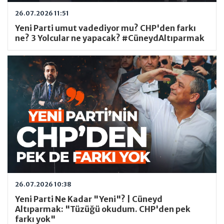
26.07.2026 11:51
Yeni Parti umut vadediyor mu? CHP'den farkı
ne? 3 Yolcular ne yapacak? #CüneydAltıparmak
26.07.2026 10:38
Yeni Parti Ne Kadar "Yeni"? | Cüneyd
Altıparmak: "Tüzüğü okudum. CHP'den pek
farkı yok"