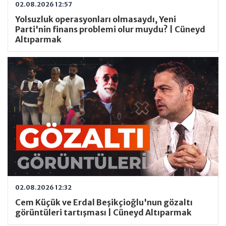
02.08.2026 12:57
Yolsuzluk operasyonları olmasaydı, Yeni
Parti'nin finans problemi olur muydu? | Cüneyd
Altıparmak
02.08.2026 12:32
Cem Küçük ve Erdal Beşikçioğlu'nun gözaltı
görüntüleri tartışması | Cüneyd Altıparmak