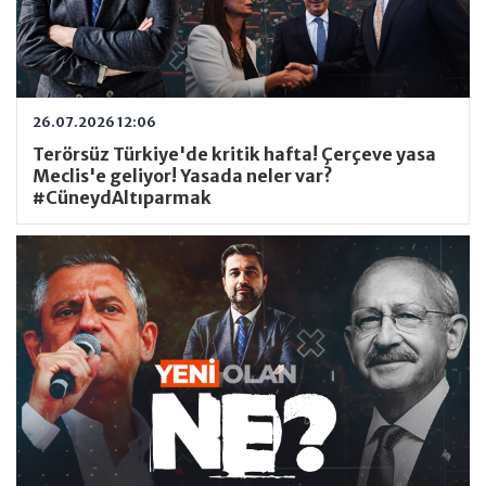
26.07.2026 12:06
Terörsüz Türkiye'de kritik hafta! Çerçeve yasa
Meclis'e geliyor! Yasada neler var?
#CüneydAltıparmak