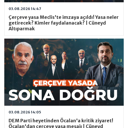
03.08.2026 14:47
Çerçeve yasa Meclis'te imzaya açıldı! Yasa neler
getirecek? Kimler faydalanacak? | Cüneyd
Altıparmak
03.08.2026 14:05
DEM Parti heyetinden Öcalan'a kritik ziyaret!
Öcalan'dan çerçeve yasa mesajı | Cüneyd