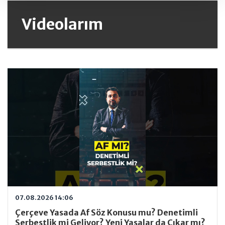
Videolarım
07.08.2026 14:06
Çerçeve Yasada Af Söz Konusu mu? Denetimli
Serbestlik mi Geliyor? Yeni Yasalar da Çıkar mı?