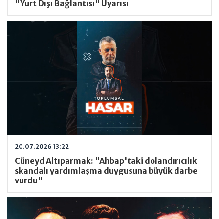
"Yurt Dışı Bağlantısı" Uyarısı
20.07.2026 13:22
Cüneyd Altıparmak: "Ahbap'taki dolandırıcılık
skandalı yardımlaşma duygusuna büyük darbe
vurdu"