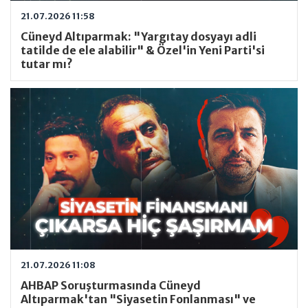
21.07.2026 11:58
Cüneyd Altıparmak: "Yargıtay dosyayı adli
tatilde de ele alabilir" & Özel'in Yeni Parti'si
tutar mı?
21.07.2026 11:08
AHBAP Soruşturmasında Cüneyd
Altıparmak'tan "Siyasetin Fonlanması" ve