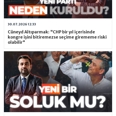
30.07.2026 12:33
Cüneyd Altıparmak: "CHP bir yıl içerisinde
kongre işini bitiremezse seçime girememe riski
olabilir"