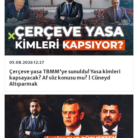
05.08.2026 12:27
Çerçeve yasa TBMM'ye sunuldu! Yasa kimleri
kapsayacak? Af söz konusu mu? | Cüneyd
Altıparmak