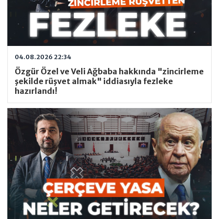
04.08.2026 22:34
Özgür Özel ve Veli Ağbaba hakkında "zincirleme
şekilde rüşvet almak" iddiasıyla fezleke
hazırlandı!